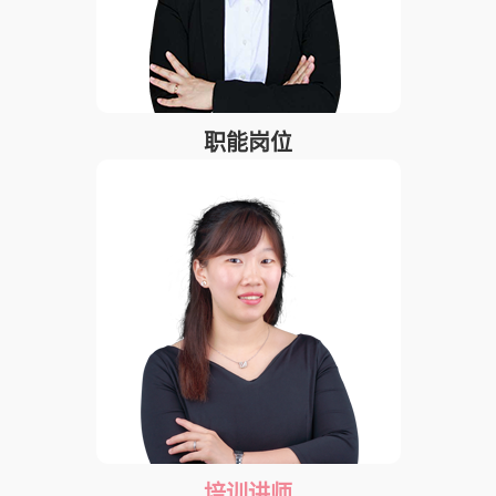
职能岗位
培训讲师