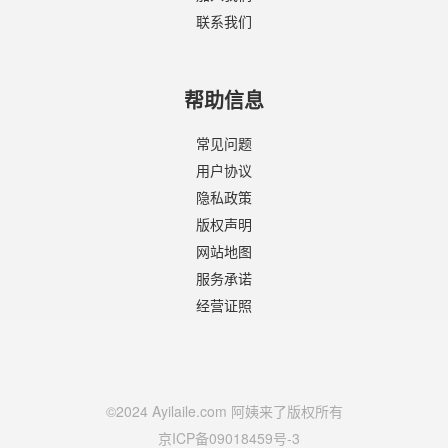
联系我们
帮助信息
常见问题
用户协议
隐私政策
版权声明
网站地图
服务承诺
经营证照
©2024 Ayilaile.com 阿姨来了版权所有
京ICP备09018459号-3