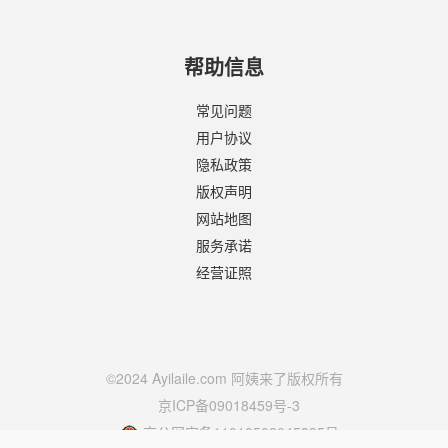
帮助信息
常见问题
用户协议
隐私政策
版权声明
网站地图
服务承诺
经营证照
©2024 Ayilaile.com 阿姨来了版权所有
京ICP备09018459号-3
京公网安备11010502045335号