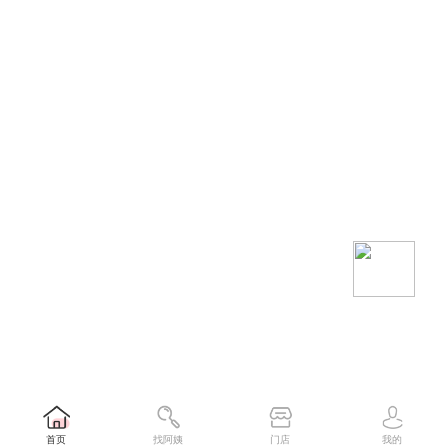
首页
找阿姨
门店
我的