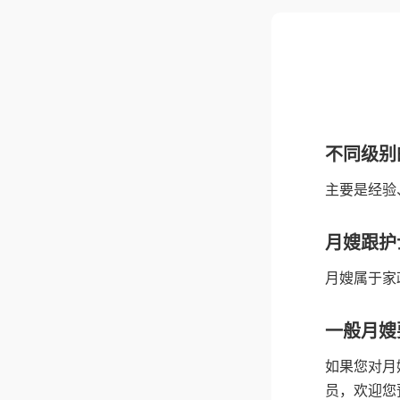
不同级别
主要是经验
月嫂跟护
月嫂属于家
一般月嫂
如果您对月
员，欢迎您