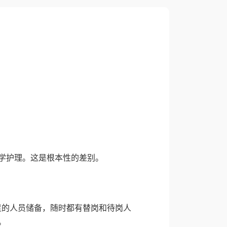
学护理。这是根本性的差别。
足的人员储备，随时都有替岗和待岗人
。