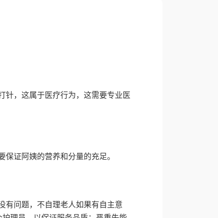
打针，这属于医疗行为，这需要专业医
要保证阿姨的营养和分量的充足。
没有问题，不自理老人如果有自主意
个护理员，以保证服务品质；严重失能