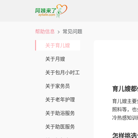
帮助信息
常见问题
关于育儿嫂
关于月嫂
关于包月小时工
关于家务员
育儿嫂都
关于老年护理
育儿嫂主要
照料等，也
关于助浴服务
冷热感知训
关于助医服务
怎样挑选