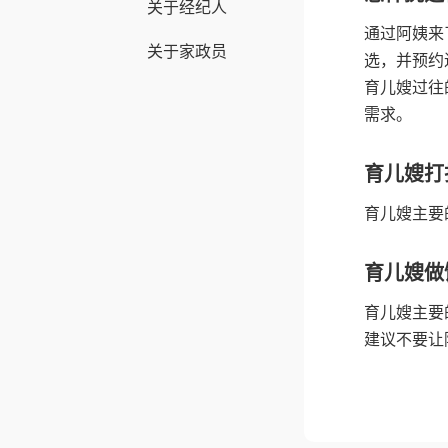
关于经纪人
通过阿姨来
关于家政员
选，并预约
育儿嫂过往
需求。
育儿嫂打
育儿嫂主要
育儿嫂做
育儿嫂主要
建议不要让