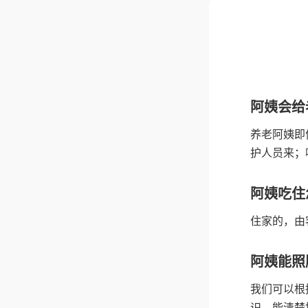
阿姨会给
养老阿姨即
护人员来；
阿姨吃住
住家的，由
阿姨能照
我们可以根
识，能清楚