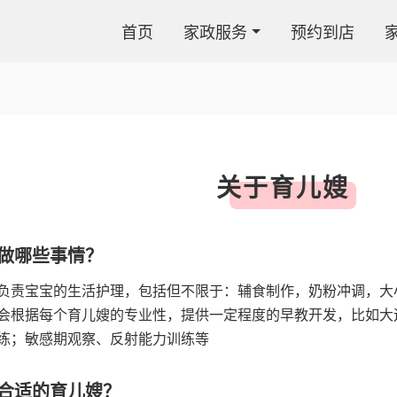
首页
家政服务
预约到店
关于育儿嫂
做哪些事情？
负责宝宝的生活护理，包括但不限于：辅食制作，奶粉冲调，大
会根据每个育儿嫂的专业性，提供一定程度的早教开发，比如大
练；敏感期观察、反射能力训练等
合适的育儿嫂？