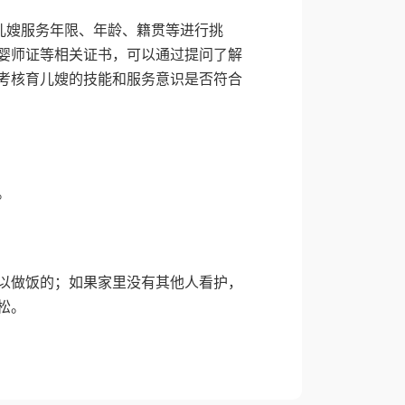
儿嫂服务年限、年龄、籍贯等进行挑
婴师证等相关证书，可以通过提问了解
考核育儿嫂的技能和服务意识是否符合
。
以做饭的；如果家里没有其他人看护，
松。