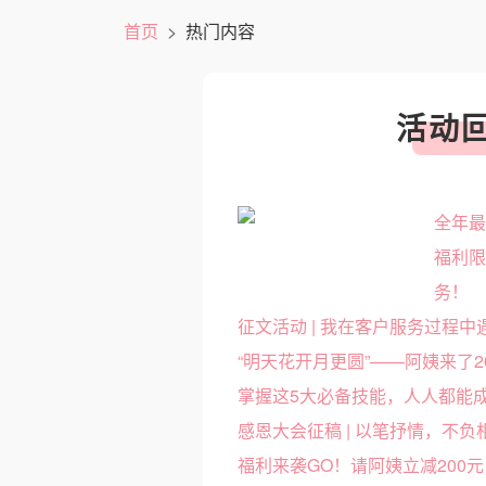
首页
热门内容
活动
全年
福利
务！
征文活动 | 我在客户服务过程
掌握这5大必备技能，人人都能
福利来袭GO！请阿姨立减200