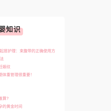
婴知识
起居护理：束腹带的正确使用方
法
妊娠纹
期体重管理很重要！
推算?
孕的黄金时间