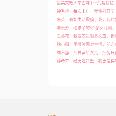
钟秀坤：每次上户，就像打开了
冯英：假如生活欺骗了我，我也
李云芳：给孩子的寄语“女儿啊，
王美花：我发表过很多文章，但
魏小霞：用微笑面对生活，前方
刘术静：把爱留给女儿，把愧疚
孙希芬：经历过背叛，我更懂得