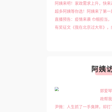
阿姨来吧！家政需求上升，快来
直播预告：疫情来袭 巾帼担当
阿姨
郭爱琴
政帮
尹微：人生抓了一手臭牌，却打