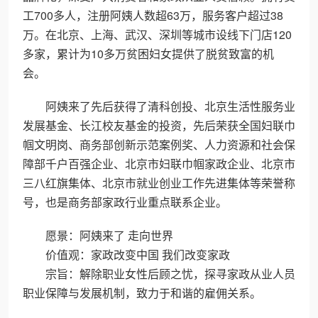
工700多人，注册阿姨人数超63万，服务客户超过38
万。在北京、上海、武汉、深圳等城市设线下门店120
多家，累计为10多万贫困妇女提供了脱贫致富的机
会。
阿姨来了先后获得了清科创投、北京生活性服务业
发展基金、长江校友基金的投资，先后荣获全国妇联巾
帼文明岗、商务部创新示范案例奖、人力资源和社会保
障部千户百强企业、北京市妇联巾帼家政企业、北京市
三八红旗集体、北京市就业创业工作先进集体等荣誉称
号，也是商务部家政行业重点联系企业。
愿景：阿姨来了 走向世界
价值观：家政改变中国 我们改变家政
宗旨：解除职业女性后顾之忧，探寻家政从业人员
职业保障与发展机制，致力于和谐的雇佣关系。