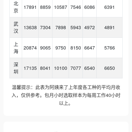
北
17891
8859
10587
7546
6086
6391
京
武
13638
7304
7898
5943
4972
4891
汉
上
20874
9065
9750
8150
6647
5766
海
深
17135
8041
10100
7077
6540
6650
圳
温馨提示：此表为阿姨来了上年度各工种的平均月收
入，仅供参考。包月小时选取样本为每周工作40小时
以上。