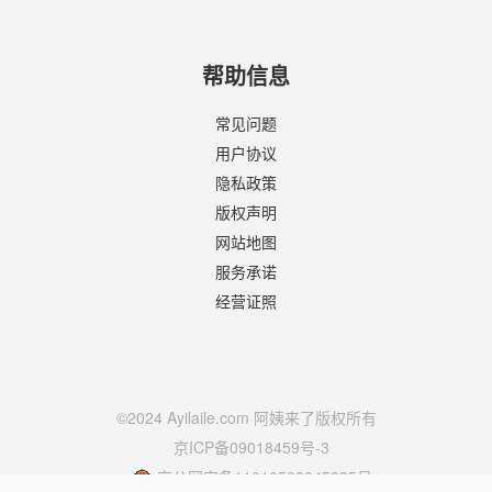
帮助信息
常见问题
用户协议
隐私政策
版权声明
网站地图
服务承诺
经营证照
©2024 Ayilaile.com 阿姨来了版权所有
京ICP备09018459号-3
京公网安备11010502045335号