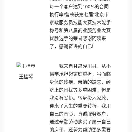
每一个客户达到100%的合同
执行率!曾荣获第七届“北京市
家政服务员技能大赛技术能手”
称号和第八届商业服务业大赛
优胜选手的荣誉感谢阿姨来
了，感谢奋进的自己!
我来自甘肃泾川县，从小
辍学承担起家庭重担，虽面临
王桂琴
身体的残疾、亲情的缺失、经
济上的困扰等多重困难，但是
我没有妥协。转身投入家政，
迎来了人生的重要转折，我用
自己的真心，真诚服务客户，
通过辛勤劳动购买了属于自己
的房子，还努力帮助更多需要