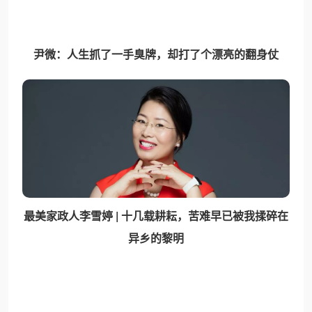
尹微：人生抓了一手臭牌，却打了个漂亮的翻身仗
最美家政人李雪婷 | 十几载耕耘，苦难早已被我揉碎在
异乡的黎明