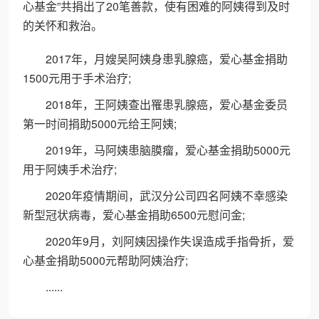
心基金”共捐出了20笔善款，使有困难的阿姨得到及时
的关怀和救治。
2017年，月嫂吴阿姨身患乳腺癌，爱心基金捐助
1500元用于手术治疗;
2018年，王阿姨查出罹患乳腺癌，爱心基金委员
第一时间捐助5000元给王阿姨;
2019年，马阿姨患脑膜瘤，爱心基金捐助5000元
用于阿姨手术治疗;
2020年疫情期间，武汉分公司四名阿姨不幸感染
新型冠状病毒，爱心基金捐助6500元慰问金;
2020年9月，刘阿姨因操作失误造成手指骨折，爱
心基金捐助5000元帮助阿姨治疗;
......