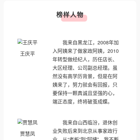
榜样人物
我来自黑龙江，2008年加
入阿姨来了做家政阿姨，2010
王庆平
年转型做经纪人，历任店长、
大区经理、公司副总经理。虽
然没有高学历背景，但是在阿
姨来了，努力就会有回报，只
要保持一颗真诚且坚强的心，
端正态度，终将破茧成蝶。
我来自山西临汾，退休创
业失败后来到北京从事家政行
贾慧凤
业，从“老板”到“阿姨”，我不断