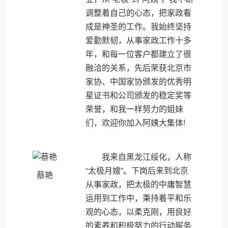
调整着自己的心态，把家政看
成是神圣的工作。我始终坚持
爱勤默韧，从事家政工作十多
年，和每一位客户都建立了很
融洽的关系，先后荣获北京市
家协、中国家协颁发的优秀明
星证书和公司颁发的稳定奖等
荣誉，和我一样努力的姐妹
们，欢迎你加入阿姨大集体!
我来自黑龙江绥化，人称
“太极月嫂”。下岗后来到北京
蔡艳
从事家政，把太极的中庸智慧
运用到工作中，秉持着平和乐
观的心态，以柔克刚，用良好
的素养和积极努力的行动服务